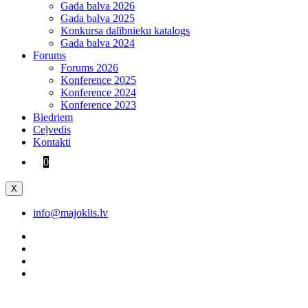
Gada balva 2026
Gada balva 2025
Konkursa dalībnieku katalogs
Gada balva 2024
Forums
Forums 2026
Konference 2025
Konference 2024
Konference 2023
Biedriem
Ceļvedis
Kontakti
0
X
info@majoklis.lv