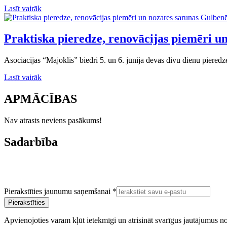
Lasīt vairāk
Praktiska pieredze, renovācijas piemēri u
Asociācijas “Mājoklis” biedri 5. un 6. jūnijā devās divu dienu piere
Lasīt vairāk
APMĀCĪBAS
Nav atrasts neviens pasākums!
Sadarbība
Pierakstīties jaunumu saņemšanai
*
Pierakstīties
Apvienojoties varam kļūt ietekmīgi un atrisināt svarīgus jautājumus n