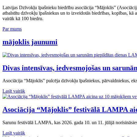
Latvijas Dzīvokļu īpašnieku biedrību asociācija “Mājoklis” (Asociācija
atbalstītu dzīvokļu īpašniekus un to izveidotās biedrības, kopības, kā 
vairāk kā 100 biedru.
Par mums
mājoklis jaunumi
Divas intensīvas, iedvesmojošas un sarun
Asociācija “Mājoklis” pulcēja dzīvokļu īpašniekus, pārvaldniekus, eks
Lasīt vairāk
Asociācija “Mājoklis” festivālā LAMPA ai
Sarunu festivālā LAMPA, kas 2026. gada 10. un 11. jūlijā norisināsi
Lasīt vairāk