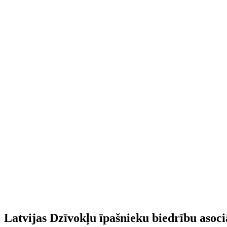
Latvijas Dzīvokļu īpašnieku biedrību asoci