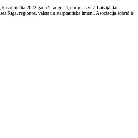
kas dibināta 2022.gada 5. augustā, darbojas visā Latvijā, lai
es Rīgā, reģionos, valsts un starptautiskā līmenī. Asociācijā šobrīd ir