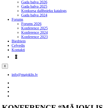
Gada balva 2026
Gada balva 2025
Konkursa dalībnieku katalogs
Gada balva 2024
Forums
Forums 2026
Konference 2025
Konference 2024
Konference 2023
Biedriem
Ceļvedis
Kontakti
0
X
info@majoklis.lv
KONFERENCE “MĀJOKLIS