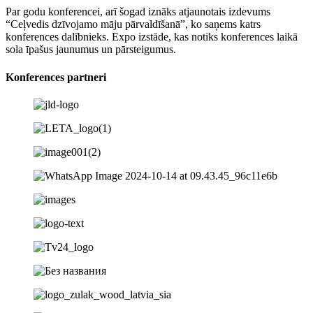
Par godu konferencei, arī šogad iznāks atjaunotais izdevums
“Ceļvedis dzīvojamo māju pārvaldīšanā”, ko saņems katrs
konferences dalībnieks. Expo izstāde, kas notiks konferences laikā
sola īpašus jaunumus un pārsteigumus.
Konferences partneri