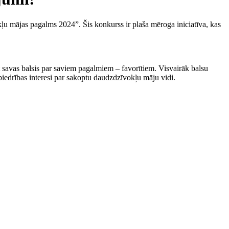
 mājas pagalms 2024”. Šis konkurss ir plaša mēroga iniciatīva, kas
 savas balsis par saviem pagalmiem – favorītiem. Visvairāk balsu
iedrības interesi par sakoptu daudzdzīvokļu māju vidi.