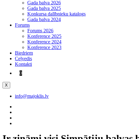
Gada balva 2026
Gada balva 2025
Konkursa dalībnieku katalogs
Gada balva 2024
Forums
Forums 2026
Konference 2025
Konference 2024
Konference 2023
Biedriem
Ceļvedis
Kontakti
0
X
info@majoklis.lv
Ir zināmi visi Simpātiju balvas 