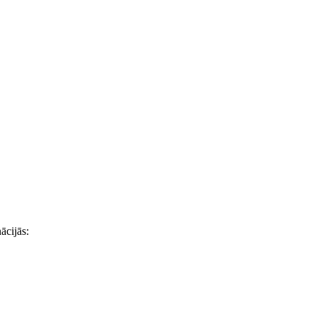
ācijās: