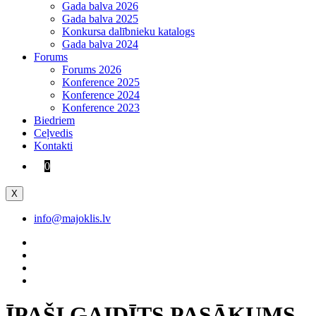
Gada balva 2026
Gada balva 2025
Konkursa dalībnieku katalogs
Gada balva 2024
Forums
Forums 2026
Konference 2025
Konference 2024
Konference 2023
Biedriem
Ceļvedis
Kontakti
0
X
info@majoklis.lv
ĪPAŠI GAIDĪTS PASĀKUMS