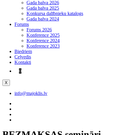
Gada balva 2026
Gada balva 2025
Konkursa dalībnieku katalogs
Gada balva 2024
Forums
Forums 2026
Konference 2025
Konference 2024
Konference 2023
Biedriem
Ceļvedis
Kontakti
0
X
info@majoklis.lv
BEZMAKSAS semināri