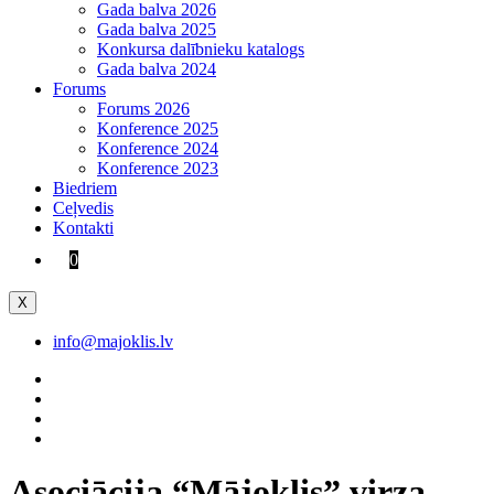
Gada balva 2026
Gada balva 2025
Konkursa dalībnieku katalogs
Gada balva 2024
Forums
Forums 2026
Konference 2025
Konference 2024
Konference 2023
Biedriem
Ceļvedis
Kontakti
0
X
info@majoklis.lv
Asociācija “Mājoklis” virza